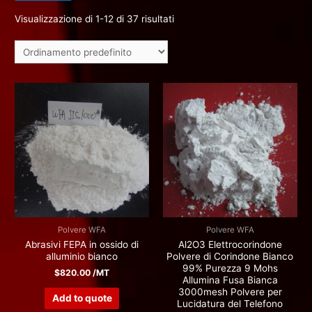
Visualizzazione di 1-12 di 37 risultati
Polvere WFA
Polvere WFA
Abrasivi FEPA in ossido di
Al2O3 Elettrocorindone
alluminio bianco
Polvere di Corindone Bianco
99% Purezza 9 Mohs
$
820.00
/MT
Allumina Fusa Bianca
3000mesh Polvere per
Add to quote
Lucidatura del Telefono