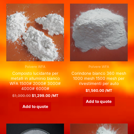
Polvere WFA
Polvere WFA
Composto lucidante per
Corindone bianco 360 mesh
metalli in alluminio bianco
1000 mesh 1500 mesh per
WFA 1500# 2000# 3000#
rivestimenti per auto
4000# 6000#
$
1,560.00
/MT
$
1,300.00
$
1,299.00
/MT
Add to quote
Add to quote