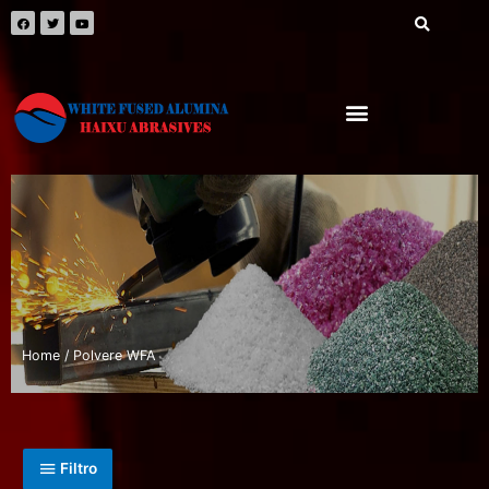
Home
/ Polvere WFA
Filtro