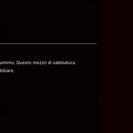
lluminio. Questo mezzo di sabbiatura
abbiare.