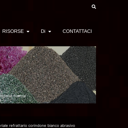
RISORSE
Di
CONTATTACI
rindone bianco
riale refrattario corindone bianco abrasivo