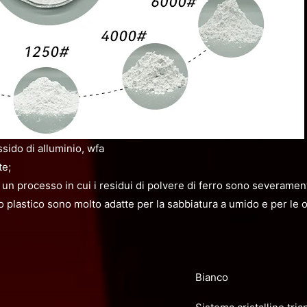
sido di alluminio, wfa
te;
n un processo in cui i residui di polvere di ferro sono severament
o plastico sono molto adatte per la sabbiatura a umido e per le op
Bianco