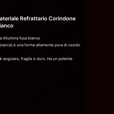
ateriale Refrattario Corindone
ianco
ca Allumina fusa bianca
 bianca) è una forma altamente pura di ossido
 è angolare, fragile e duro. Ha un potente