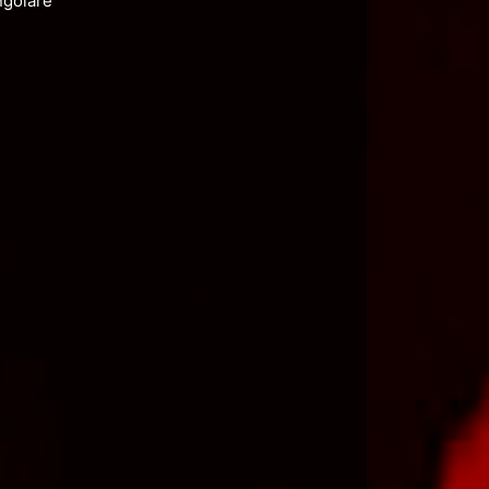
angolare