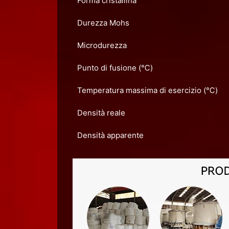
Forma cristallina
Durezza Mohs
Microdurezza
Punto di fusione (℃)
Temperatura massima di esercizio (℃)
Densità reale
Densità apparente