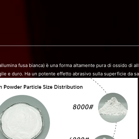
allumina fusa bianca) è una forma altamente pura di ossido di a
ragile e duro. Ha un potente effetto abrasivo sulla superficie da s