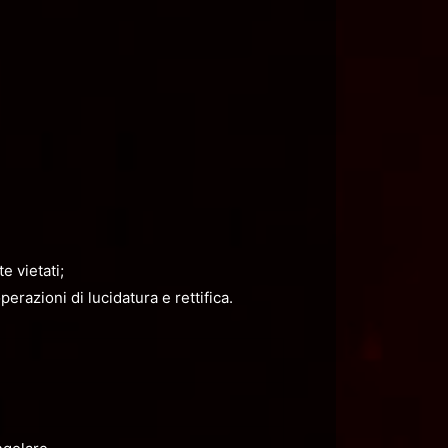
e vietati;
erazioni di lucidatura e rettifica.