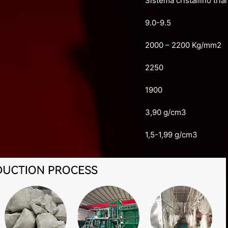
Sistema cristallino tri
9.0-9.5
2000 – 2200 Kg/mm2
2250
1900
3,90 g/cm3
1,5-1,99 g/cm3