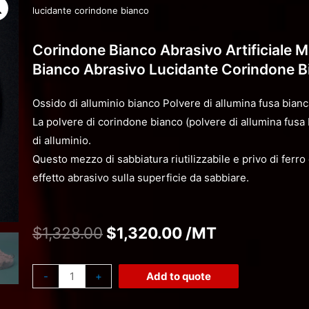
lucidante corindone bianco
Corindone Bianco Abrasivo Artificiale M
Bianco Abrasivo Lucidante Corindone B
Ossido di alluminio bianco Polvere di allumina fusa bian
La polvere di corindone bianco (polvere di allumina fusa
di alluminio.
Questo mezzo di sabbiatura riutilizzabile e privo di ferro
effetto abrasivo sulla superficie da sabbiare.
$
1,328.00
$
1,320.00
/MT
-
+
Add to quote