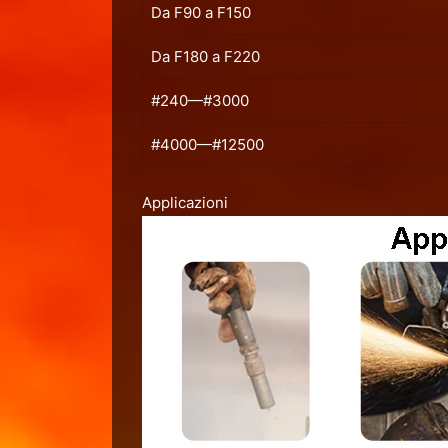
Da F90 a F150
Da F180 a F220
#240—#3000
#4000—#12500
Applicazioni