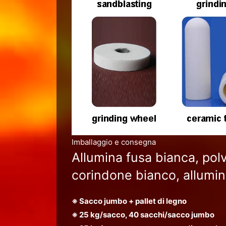
Imballaggio e consegna
Allumina fusa bianca, pol
corindone bianco, allumi
※ Sacco jumbo + pallet di legno
※ 25 kg/sacco, 40 sacchi/sacco jumbo